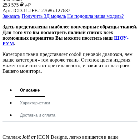
253 575
0
Арт.
ICD-11-JFF-127686-127687
Заказать
Получить 3Д модель
Не подошла наша модель?
Здесь представлены наиболее популярные образцы тканей.
Для того что бы посмотреть полный список всех
возможных вариантов Вы можете посетить наш
ШОУ-
РУМ
.
Категория ткани представляет собой ценовой диапозон, чем
выше категория - тем дороже ткань. Оттенок цвета изделия
может отличаться от оригинального, и зависит от настроек
Вашего монитора.
Описание
Характеристики
Доставка и оплата
Сталлаж Joff от ICON Designe, легко впишется в ваше