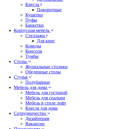
Кресла
Поворотные
Кушетки
Пуфы
Банкетки
Корпусная мебель
Стеллажи
Для книг
Комоды
Консоли
Тумбы
Столы
Журнальные столики
Обеденные столы
Стулья
Полубарные
Мебель для дома
Мебель для гостиной
Мебель для спальни
Мебель в стиле лофт
Кресла для дома
Сотрудничество
Дизайнерам
Вакансии
Покупателям