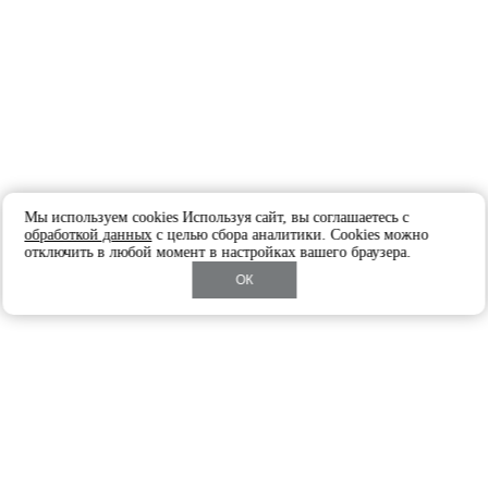
Мы используем cookies Используя сайт, вы соглашаетесь с
обработкой данных
с целью сбора аналитики. Cookies можно
отключить в любой момент в настройках вашего браузера.
ОК
Вы просматривали
под заказ
Стеллаж Bail Black
от
253 575
Заказать