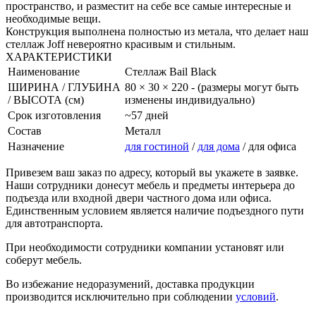
пространство, и разместит на себе все самые интересные и
необходимые вещи.
Конструкция выполнена полностью из метала, что делает наш
стеллаж Joff невероятно красивым и стильным.
ХАРАКТЕРИСТИКИ
Наименование
Стеллаж Bail Black
ШИРИНА / ГЛУБИНА
80 × 30 × 220 - (размеры могут быть
/ ВЫСОТА (см)
изменены индивидуально)
Срок изготовления
~57 дней
Состав
Металл
Назначение
для гостиной
/
для дома
/ для офиса
Привезем ваш заказ по адресу, который вы укажете в заявке.
Наши сотрудники донесут мебель и предметы интерьера до
подъезда или входной двери частного дома или офиса.
Единственным условием является наличие подъездного пути
для автотранспорта.
При необходимости сотрудники компании установят или
соберут мебель.
Во избежание недоразумений, доставка продукции
производится исключительно при соблюдении
условий
.