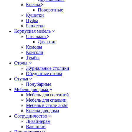
Кресла
Поворотные
Кушетки
Пуфы
Банкетки
Корпусная мебель
Стеллажи
Для книг
Комоды
Консоли
Тумбы
Столы
Журнальные столики
Обеденные столы
Стулья
Полубарные
Мебель для дома
Мебель для гостиной
Мебель для спальни
Мебель в стиле лофт
Кресла для дома
Сотрудничество
Дизайнерам
Вакансии
Покупателям