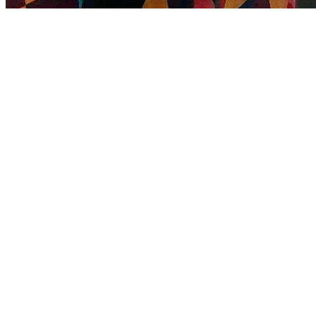
Вы просматривали
под заказ
Консоль Hangs
от
144 550
Заказать
Похожие товары