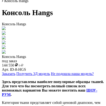
Консоль Hangs
Консоль Hangs
Консоль Hangs
Консоль Hangs
под заказ
144 550
0
Арт.
ID-8-HGS
Заказать
Получить 3Д модель
Не подошла наша модель?
Здесь представлены наиболее популярные образцы тканей.
Для того что бы посмотреть полный список всех
возможных вариантов Вы можете посетить наш
ШОУ-
РУМ
.
Категория ткани представляет собой ценовой диапозон, чем