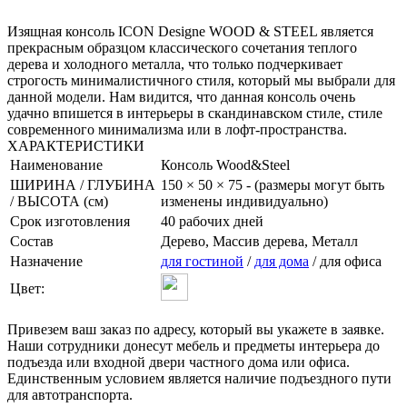
Изящная консоль ICON Designe WOOD & STEEL является
прекрасным образцом классического сочетания теплого
дерева и холодного металла, что только подчеркивает
строгость минималистичного стиля, который мы выбрали для
данной модели. Нам видится, что данная консоль очень
удачно впишется в интерьеры в скандинавском стиле, стиле
современного минимализма или в лофт-пространства.
ХАРАКТЕРИСТИКИ
Наименование
Консоль Wood&Steel
ШИРИНА / ГЛУБИНА
150 × 50 × 75 - (размеры могут быть
/ ВЫСОТА (см)
изменены индивидуально)
Срок изготовления
40 рабочих дней
Состав
Дерево, Массив дерева, Металл
Назначение
для гостиной
/
для дома
/ для офиса
Цвет:
Привезем ваш заказ по адресу, который вы укажете в заявке.
Наши сотрудники донесут мебель и предметы интерьера до
подъезда или входной двери частного дома или офиса.
Единственным условием является наличие подъездного пути
для автотранспорта.