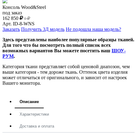
Консоль Wood&Steel
под заказ
162 850
0
Арт.
ID-8-WNS
Заказать
Получить 3Д модель
Не подошла наша модель?
Здесь представлены наиболее популярные образцы тканей.
Для того что бы посмотреть полный список всех
возможных вариантов Вы можете посетить наш
ШОУ-
РУМ
.
Категория ткани представляет собой ценовой диапозон, чем
выше категория - тем дороже ткань. Оттенок цвета изделия
может отличаться от оригинального, и зависит от настроек
Вашего монитора.
Описание
Характеристики
Доставка и оплата